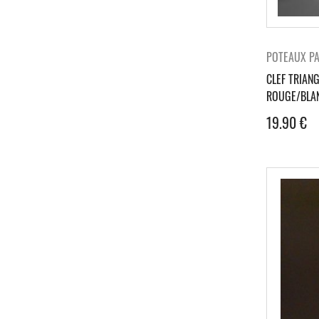
POTEAUX P
CLEF TRIAN
ROUGE/BLAN
19.90
€