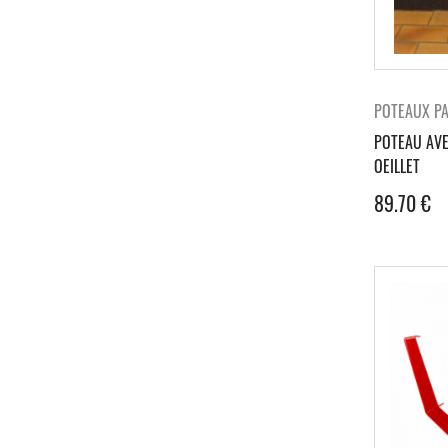
POTEAUX P
POTEAU AVE
OEILLET
89.70
€