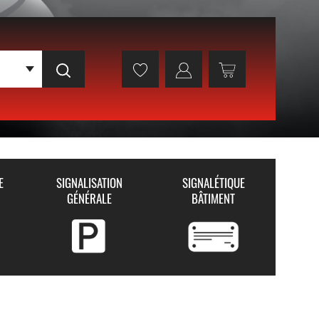
E
SIGNALISATION
SIGNALÉTIQUE
GÉNÉRALE
BÂTIMENT