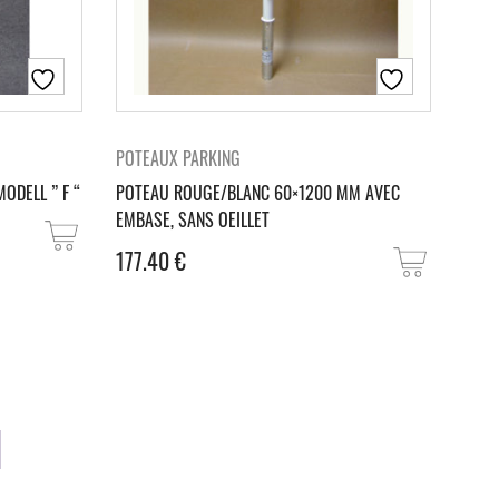
POTEAUX PARKING
ODELL ” F “
POTEAU ROUGE/BLANC 60×1200 MM AVEC
EMBASE, SANS OEILLET
177.40
€