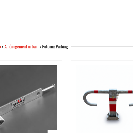
p
>
Aménagement urbain
> Poteaux Parking