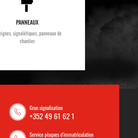
PANNEAUX
eignes, signalétiques, panneaux de
chantier
Grun signalisation
+352 49 61 62 1
Service plaques d'immatriculation