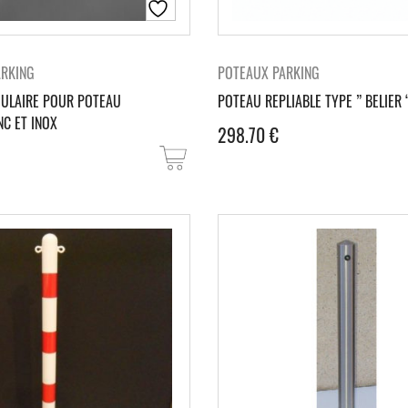
ARKING
POTEAUX PARKING
GULAIRE POUR POTEAU
POTEAU REPLIABLE TYPE ” BELIER 
C ET INOX
298.70
€