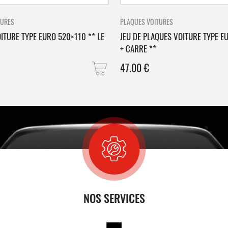
TURES
PLAQUES VOITURES
ITURE TYPE EURO 520×110 ** LE
JEU DE PLAQUES VOITURE TYPE E
+ CARRE **
47.00
€
NOS SERVICES