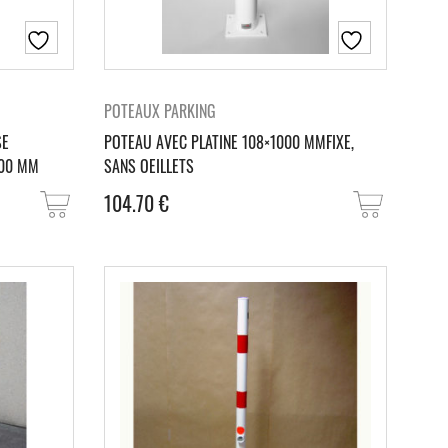
POTEAUX PARKING
SE
POTEAU AVEC PLATINE 108×1000 MMFIXE,
900 MM
SANS OEILLETS
104.70
€