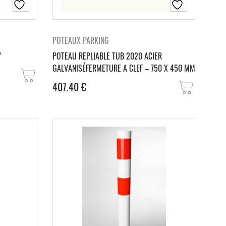
POTEAUX PARKING
“
POTEAU REPLIABLE TUB 2020 ACIER
GALVANISÉFERMETURE A CLEF – 750 X 450 MM
407.40
€