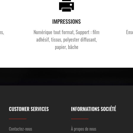
IMPRESSIONS
ns,
Numérique tout format, Support : film
Ens
adhésif, tissus, polyester diffusant,
papier, bâche
CUSTOMER SERVICES
INFORMATIONS SOCIÉTÉ
Contactez-nous
À propos de nous