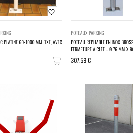
ARKING
POTEAUX PARKING
C PLATINE 60×1000 MM FIXE, AVEC
POTEAU REPLIABLE EN INOX BROS
FERMETURE A CLEF – Ø 76 MM X 
307.59
€