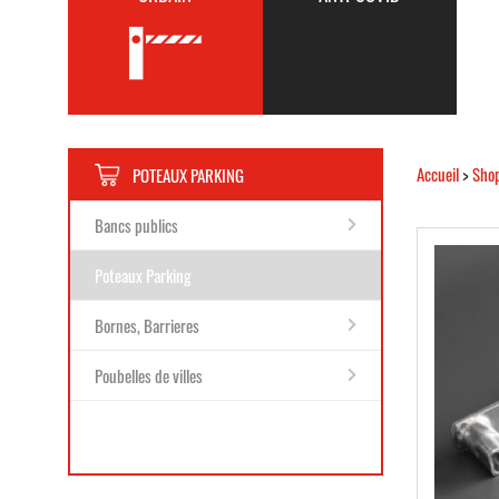
Accueil
>
Sho
POTEAUX PARKING
Bancs publics
Poteaux Parking
Bornes, Barrieres
Poubelles de villes