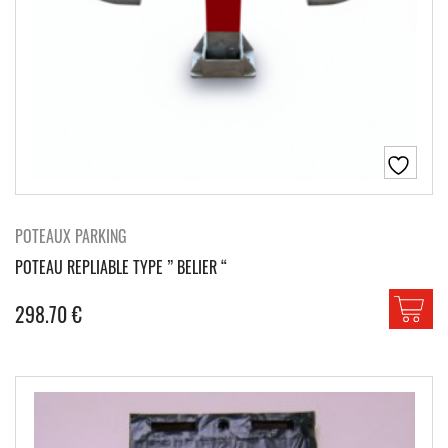
POTEAUX PARKING
POTEAU REPLIABLE TYPE ” BELIER “
298.70
€