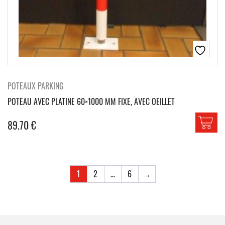
POTEAUX PARKING
POTEAU AVEC PLATINE 60×1000 MM FIXE, AVEC OEILLET
89.70
€
1
2
…
6
→