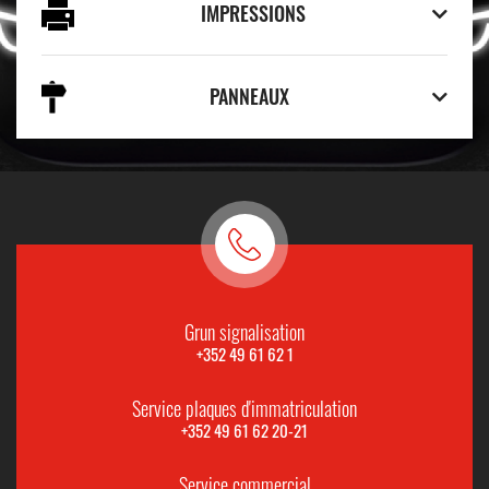
IMPRESSIONS
PANNEAUX
Grun signalisation
+352 49 61 62 1
Service plaques d'immatriculation
+352 49 61 62 20-21
Service commercial