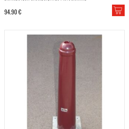
94.90
€