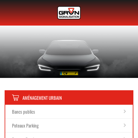
AMÉNAGEMENT URBAIN
Bancs publics
Poteaux Parking