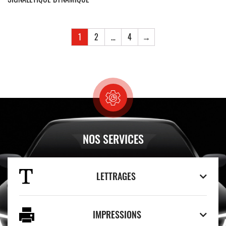
1
2
…
4
→
NOS SERVICES
LETTRAGES
IMPRESSIONS