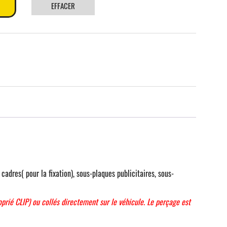
EFFACER
dres( pour la fixation), sous-plaques publicitaires, sous-
roprié CLIP) ou collés directement sur le véhicule. Le perçage est