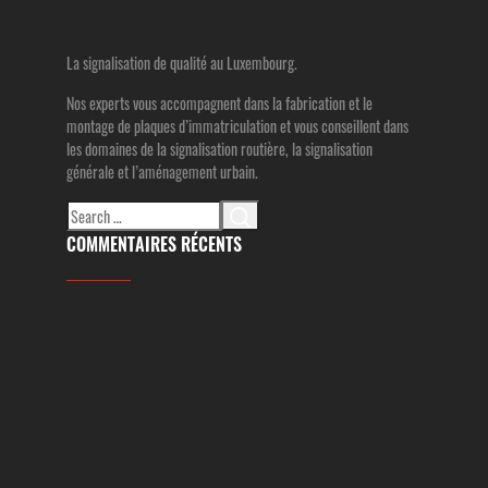
La signalisation de qualité au Luxembourg.
Nos experts vous accompagnent dans la fabrication et le
montage de plaques d’immatriculation et vous conseillent dans
les domaines de la signalisation routière, la signalisation
générale et l’aménagement urbain.
Search
for:
COMMENTAIRES RÉCENTS