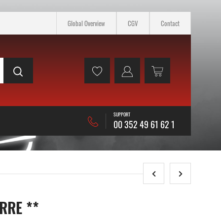
Global Overview
CGV
Contact
SUPPORT
00 352 49 61 62 1
RRE **