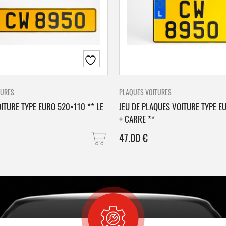
TURES
PLAQUES VOITURES
ITURE TYPE EURO 520×110 ** LE
JEU DE PLAQUES VOITURE TYPE E
+ CARRE **
47.00
€