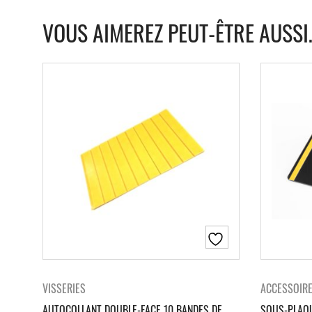
VOUS AIMEREZ PEUT-ÊTRE AUSSI
VISSERIES
ACCESSOIR
AUTOCOLLANT DOUBLE-FACE 10 BANDES DE
SOUS-PLAQU