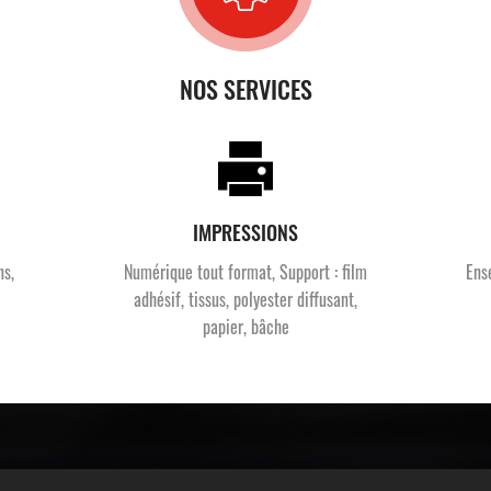
NOS SERVICES
IMPRESSIONS
ns,
Numérique tout format, Support : film
Ens
adhésif, tissus, polyester diffusant,
papier, bâche