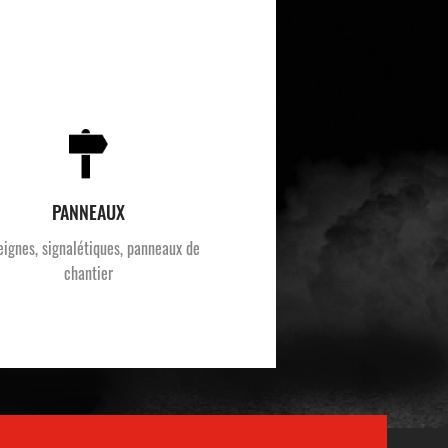
PANNEAUX
eignes, signalétiques, panneaux de
chantier