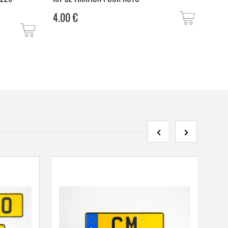
4.00
€