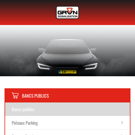
BANCS PUBLICS
Bancs publics
Poteaux Parking