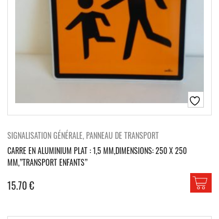
SIGNALISATION GÉNÉRALE, PANNEAU DE TRANSPORT
CARRE EN ALUMINIUM PLAT : 1,5 MM,DIMENSIONS: 250 X 250
MM,”TRANSPORT ENFANTS”
15.70
€