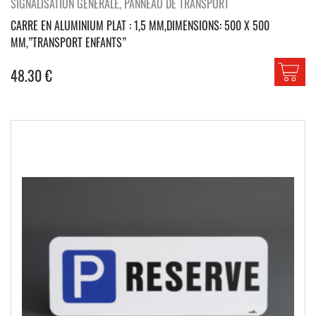
SIGNALISATION GÉNÉRALE, PANNEAU DE TRANSPORT
CARRE EN ALUMINIUM PLAT : 1,5 MM,DIMENSIONS: 500 X 500
MM,”TRANSPORT ENFANTS”
48.30
€