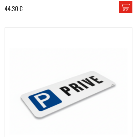
44.30
€