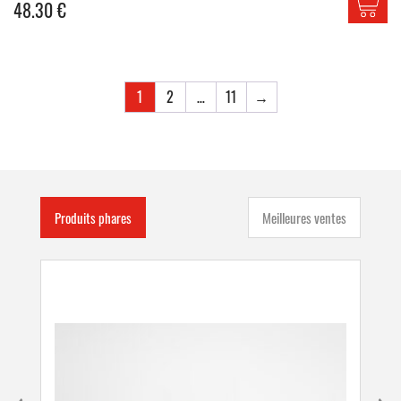
48.30
€
1
2
…
11
→
Produits phares
Meilleures ventes