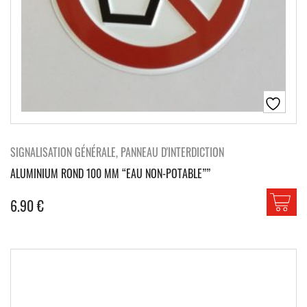
SIGNALISATION GÉNÉRALE, PANNEAU D'INTERDICTION
ALUMINIUM ROND 100 MM “EAU NON-POTABLE””
6.90
€