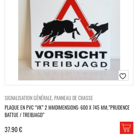
SIGNALISATION GÉNÉRALE, PANNEAU DE CHASSE
PLAQUE EN PVC “VK” 2 MMDIMENSIONS: 600 X 745 MM,”PRUDENCE
BATTUE / TREIBJAGD”
37.90
€