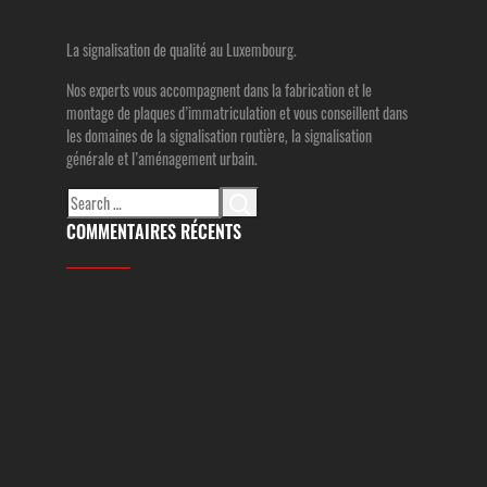
La signalisation de qualité au Luxembourg.
Nos experts vous accompagnent dans la fabrication et le
montage de plaques d’immatriculation et vous conseillent dans
les domaines de la signalisation routière, la signalisation
générale et l’aménagement urbain.
Search
for:
COMMENTAIRES RÉCENTS