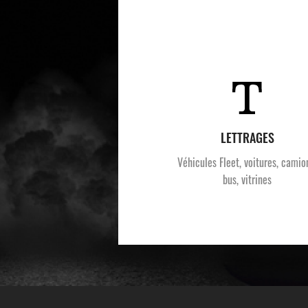
LETTRAGES
Véhicules Fleet, voitures, camio
bus, vitrines