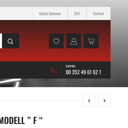
Global Overview
CGV
Contact
SUPPORT
00 352 49 61 62 1
MODELL ” F “