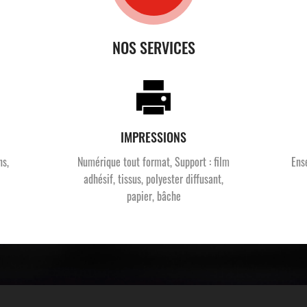
NOS SERVICES
IMPRESSIONS
ns,
Numérique tout format, Support : film
Ens
adhésif, tissus, polyester diffusant,
papier, bâche