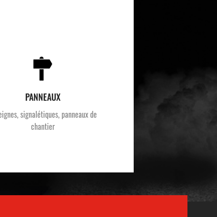
PANNEAUX
eignes, signalétiques, panneaux de
chantier