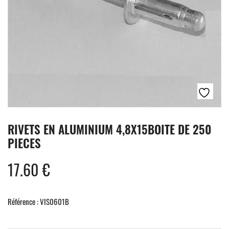
RIVETS EN ALUMINIUM 4,8X15BOITE DE 250
PIECES
17.60
€
Référence : VIS0601B