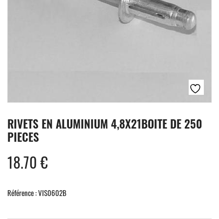
RIVETS EN ALUMINIUM 4,8X21BOITE DE 250
PIECES
18.70
€
Référence : VIS0602B