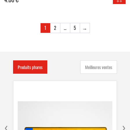
1
2
…
5
→
Produits phares
Meilleures ventes