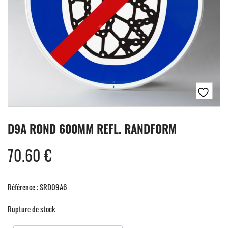
D9A ROND 600MM REFL. RANDFORM
70.60
€
Référence : SRD09A6
Rupture de stock