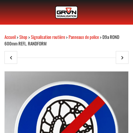
Accueil
>
Shop
>
Signalisation routière
>
Panneaux de police
> D9a ROND
600mm REFL. RANDFORM