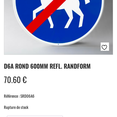
D6A ROND 600MM REFL. RANDFORM
70.60
€
Référence : SRD06A6
Rupture de stock