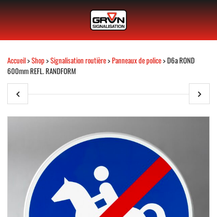
Accueil
>
Shop
>
Signalisation routière
>
Panneaux de police
> D6a ROND
600mm REFL. RANDFORM