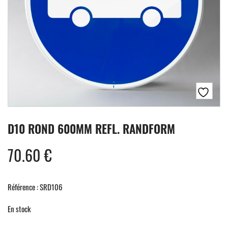
D10 ROND 600MM REFL. RANDFORM
70.60
€
Référence : SRD106
En stock