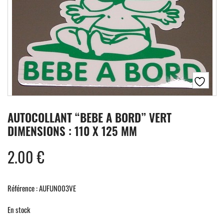
AUTOCOLLANT “BEBE A BORD” VERT
DIMENSIONS : 110 X 125 MM
2.00
€
Référence : AUFUN003VE
En stock