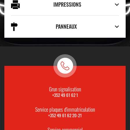
IMPRESSIONS
PANNEAUX
Grun signalisation
+352 49 61 62 1
Service plaques d'immatriculation
+352 49 61 62 20-21
Service commercial