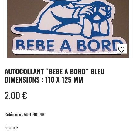
AUTOCOLLANT “BEBE A BORD” BLEU
DIMENSIONS : 110 X 125 MM
2.00
€
Référence : AUFUN004BL
En stock