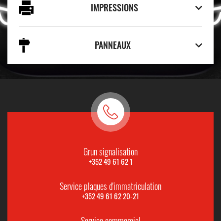
IMPRESSIONS
PANNEAUX
Grun signalisation
+352 49 61 62 1
Service plaques d'immatriculation
+352 49 61 62 20-21
Service commercial