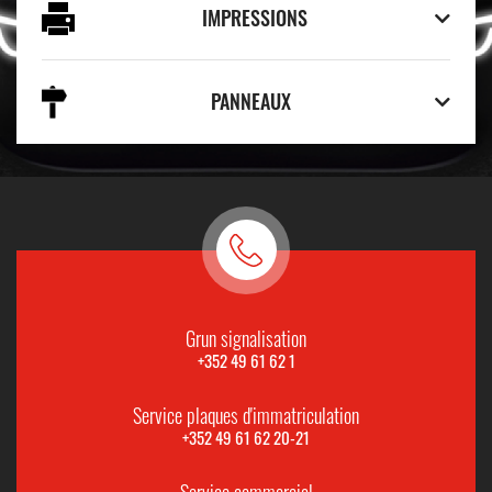
IMPRESSIONS
PANNEAUX
Grun signalisation
+352 49 61 62 1
Service plaques d'immatriculation
+352 49 61 62 20-21
Service commercial