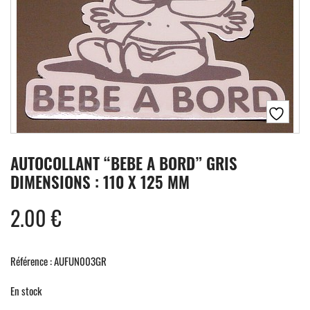
AUTOCOLLANT “BEBE A BORD” GRIS
DIMENSIONS : 110 X 125 MM
2.00
€
Référence : AUFUN003GR
En stock