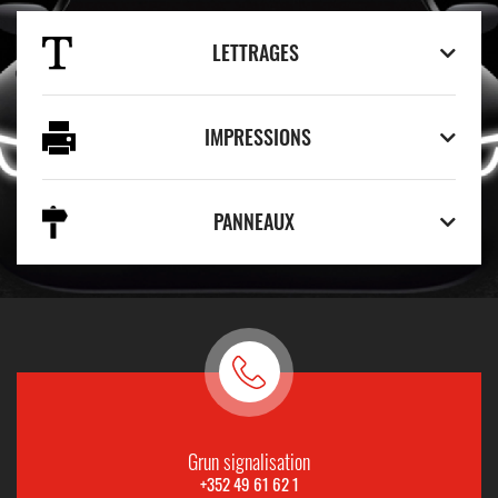
LETTRAGES
IMPRESSIONS
PANNEAUX
Grun signalisation
+352 49 61 62 1