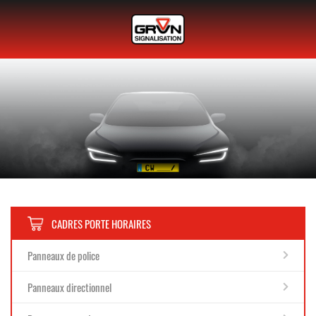
CADRES PORTE HORAIRES
Panneaux de police
Panneaux directionnel