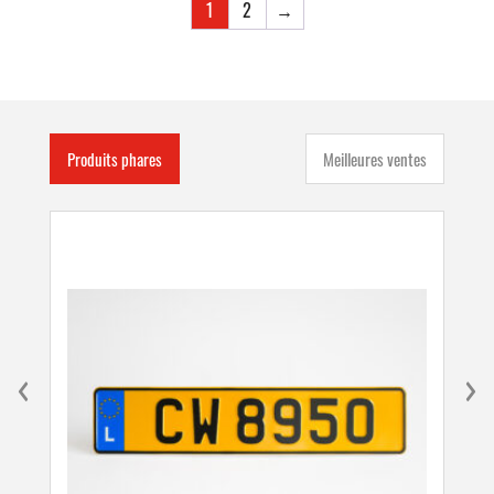
1
2
→
Produits phares
Meilleures ventes