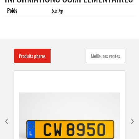
Poids
0.5 kg
Produits phares
Meilleures ventes