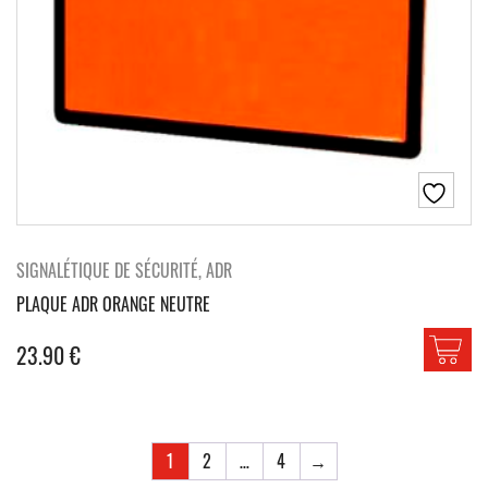
SIGNALÉTIQUE DE SÉCURITÉ, ADR
PLAQUE ADR ORANGE NEUTRE
23.90
€
1
2
…
4
→