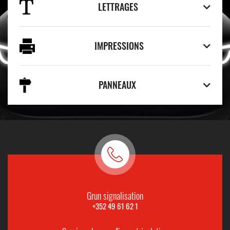
LETTRAGES
IMPRESSIONS
PANNEAUX
Grun signalisation
+352 49 61 62 1