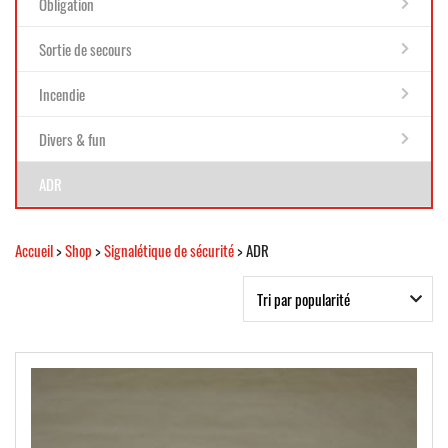
Obligation
Sortie de secours
Incendie
Divers & fun
ADR
Accueil
>
Shop
>
Signalétique de sécurité
> ADR