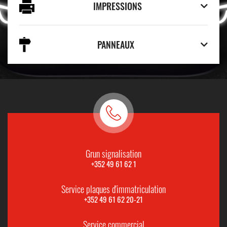
IMPRESSIONS
PANNEAUX
Grun signalisation
+352 49 61 62 1
Service plaques d'immatriculation
+352 49 61 62 20-21
Service commercial