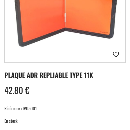
PLAQUE ADR REPLIABLE TYPE 11K
42.80
€
Référence : IV05001
En stock