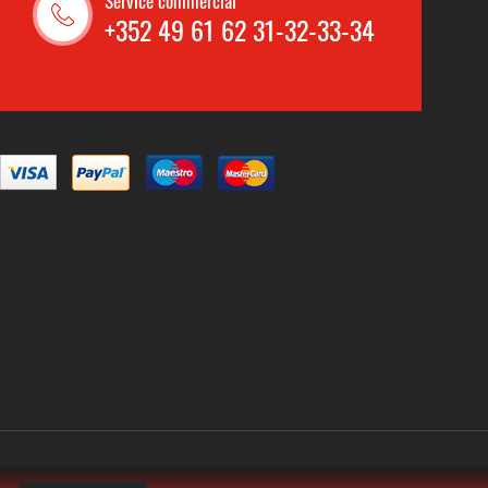
Service commercial
+352 49 61 62 31-32-33-34