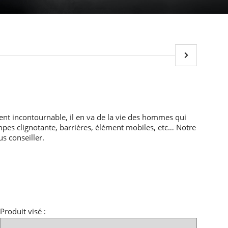
ent incontournable, il en va de la vie des hommes qui
ampes clignotante, barrières, élément mobiles, etc… Notre
s conseiller.
Produit visé :