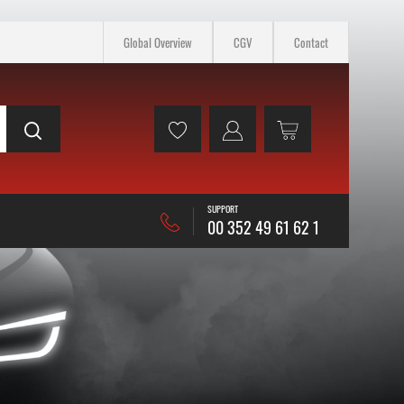
Global Overview
CGV
Contact
SUPPORT
00 352 49 61 62 1