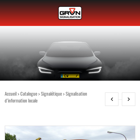
Accueil
>
Catalogue
>
Signalétique
>
Signalisation
d’information locale