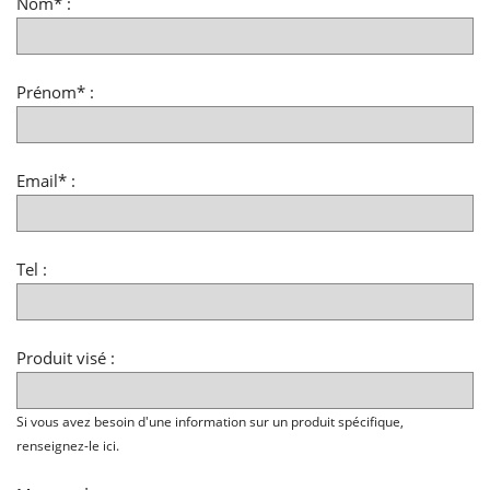
Nom* :
Prénom* :
Email* :
Tel :
Produit visé :
Si vous avez besoin d'une information sur un produit spécifique,
renseignez-le ici.