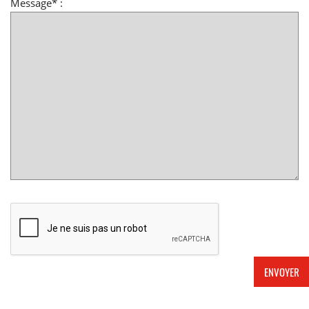
Message* :