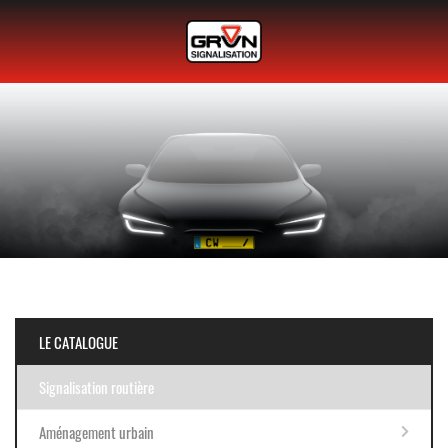
LE CATALOGUE
Signalisation routière
Aménagement urbain