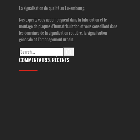
La signalisation de qualité au Luxembourg.
Nos experts vous accompagnent dans la fabrication et le
montage de plaques d’immatriculation et vous conseillent dans
les domaines de la signalisation routière, la signalisation
générale et l’aménagement urbain.
Search
for:
COMMENTAIRES RÉCENTS