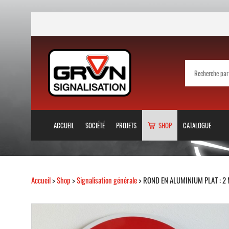
ACCUEIL
SOCIÉTÉ
PROJETS
SHOP
CATALOGUE
Accueil
>
Shop
>
Signalisation générale
> ROND EN ALUMINIUM PLAT : 2