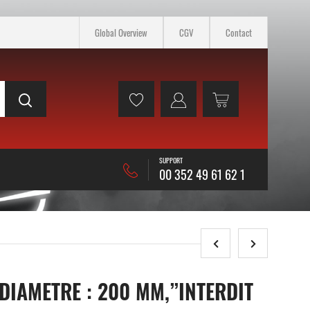
Global Overview
CGV
Contact
SUPPORT
00 352 49 61 62 1
DIAMETRE : 200 MM,”INTERDIT