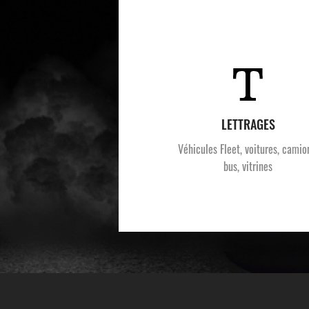
LETTRAGES
Véhicules Fleet, voitures, camio
bus, vitrines