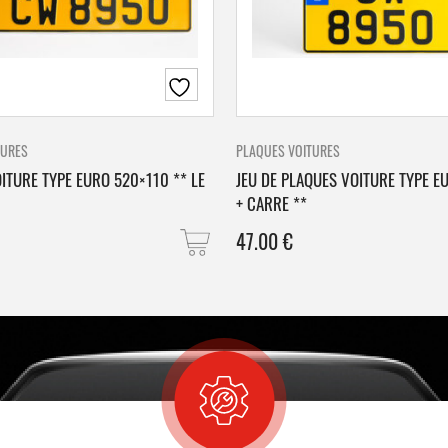
TURES
PLAQUES VOITURES
ITURE TYPE EURO 520×110 ** LE
JEU DE PLAQUES VOITURE TYPE E
+ CARRE **
47.00
€