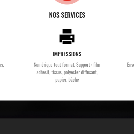
NOS SERVICES
IMPRESSIONS
ns,
Numérique tout format, Support : film
Ens
adhésif, tissus, polyester diffusant,
papier, bâche