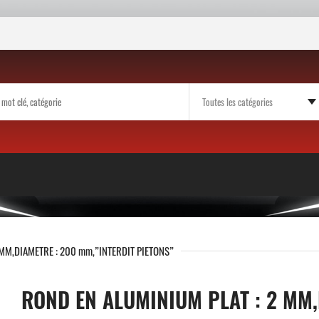
 MM,DIAMETRE : 200 mm,”INTERDIT PIETONS”
ROND EN ALUMINIUM PLAT : 2 MM,