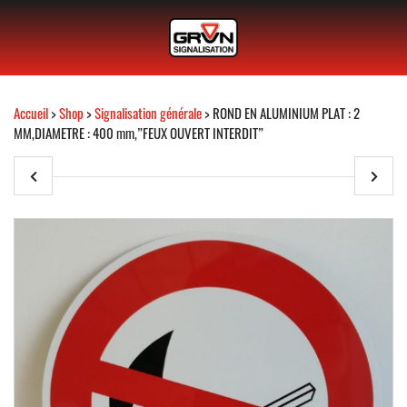
Accueil
>
Shop
>
Signalisation générale
> ROND EN ALUMINIUM PLAT : 2
MM,DIAMETRE : 400 mm,”FEUX OUVERT INTERDIT”