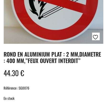
ROND EN ALUMINIUM PLAT : 2 MM,DIAMETRE
: 400 MM,”FEUX OUVERT INTERDIT”
44.30
€
Référence : SG0076
En stock