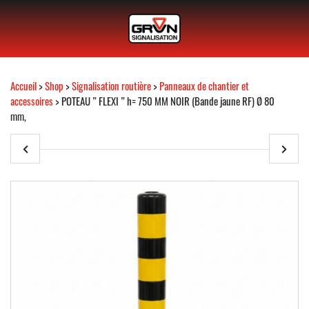
Accueil
>
Shop
>
Signalisation routière
>
Panneaux de chantier et
accessoires
> POTEAU ” FLEXI ” h= 750 MM NOIR (Bande jaune RF) Ø 80
mm,