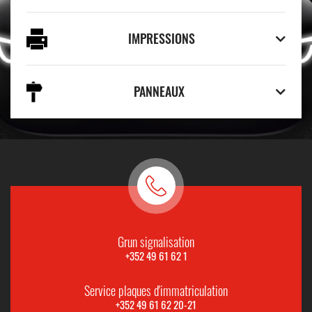
IMPRESSIONS
PANNEAUX
Grun signalisation
+352 49 61 62 1
Service plaques d'immatriculation
+352 49 61 62 20-21