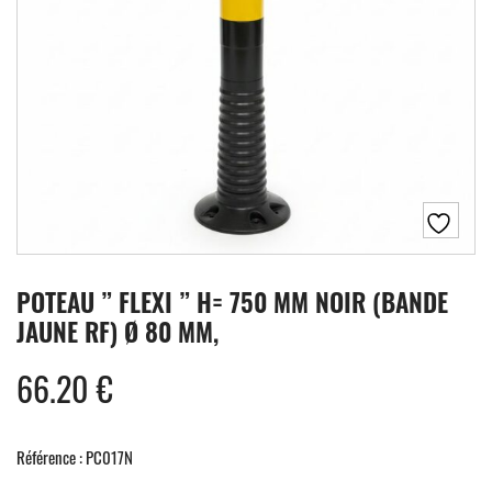
POTEAU ” FLEXI ” H= 750 MM NOIR (BANDE
JAUNE RF) Ø 80 MM,
66.20
€
Référence : PC017N