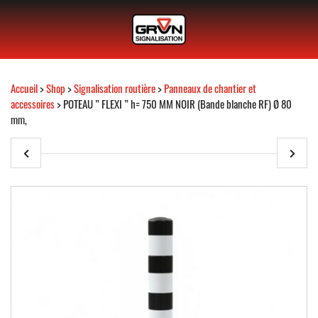
Accueil
>
Shop
>
Signalisation routière
>
Panneaux de chantier et
accessoires
> POTEAU ” FLEXI ” h= 750 MM NOIR (Bande blanche RF) Ø 80
mm,