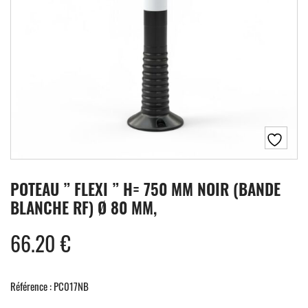
POTEAU ” FLEXI ” H= 750 MM NOIR (BANDE
BLANCHE RF) Ø 80 MM,
66.20
€
Référence : PC017NB