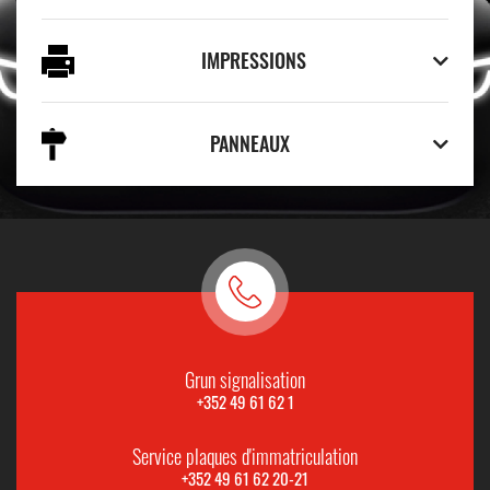
IMPRESSIONS
PANNEAUX
Grun signalisation
+352 49 61 62 1
Service plaques d'immatriculation
+352 49 61 62 20-21