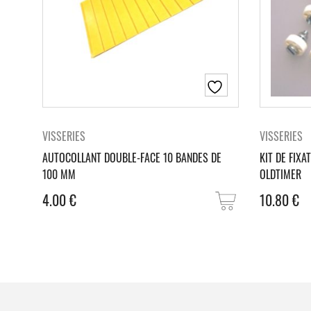
VISSERIES
VISSERIES
AUTOCOLLANT DOUBLE-FACE 10 BANDES DE
KIT DE FIX
100 MM
OLDTIMER
4.00
€
10.80
€