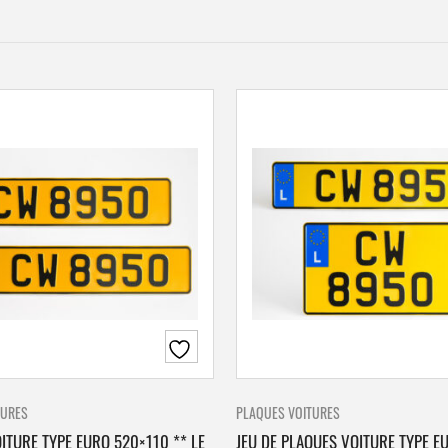
TURES
PLAQUES VOITURES
ITURE TYPE EURO 520×110 ** LE
JEU DE PLAQUES VOITURE TYPE E