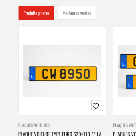
Produits phares
Meilleures ventes
PLAQUES VOITURES
PLAQUES VOI
PLAQUE VOITURE TYPE EURO 520×110 ** LA
PLAQUES VO