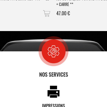
+ CARRE **
47.00
€
NOS SERVICES
IMPRESSIONS