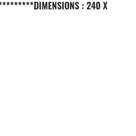
*********DIMENSIONS : 240 X