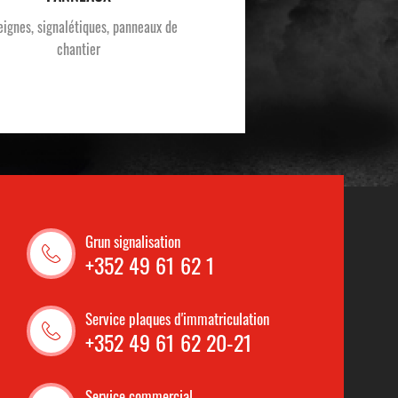
eignes, signalétiques, panneaux de
chantier
Grun signalisation
+352 49 61 62 1
Service plaques d'immatriculation
+352 49 61 62 20-21
Service commercial