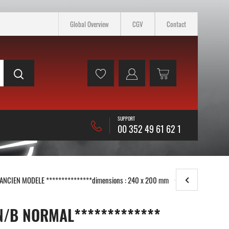
Global Overview
CGV
Contact
SUPPORT
00 352 49 61 62 1
NCIEN MODELE ***************dimensions : 240 x 200 mm
/B NORMAL*************