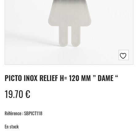
PICTO INOX RELIEF H= 120 MM ” DAME “
19.70
€
Référence : SBPICT118
En stock