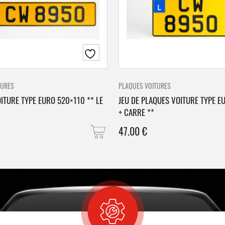
TURES
PLAQUES VOITURES
ITURE TYPE EURO 520×110 ** LE
JEU DE PLAQUES VOITURE TYPE E
+ CARRE **
47.00
€