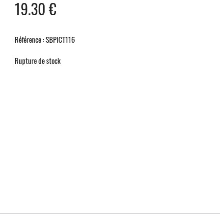
19.30
€
Référence : SBPICT116
Rupture de stock