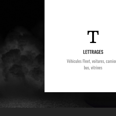
LETTRAGES
Véhicules Fleet, voitures, camio
bus, vitrines