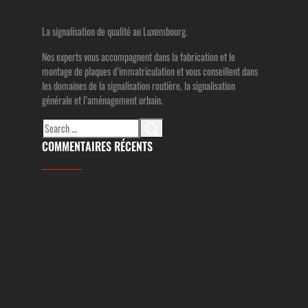
La signalisation de qualité au Luxembourg.
Nos experts vous accompagnent dans la fabrication et le
montage de plaques d’immatriculation et vous conseillent dans
les domaines de la signalisation routière, la signalisation
générale et l’aménagement urbain.
Search
for:
COMMENTAIRES RÉCENTS