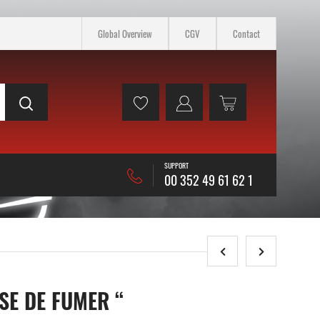
Global Overview
CGV
Contact
SUPPORT
00 352 49 61 62 1
SE DE FUMER “