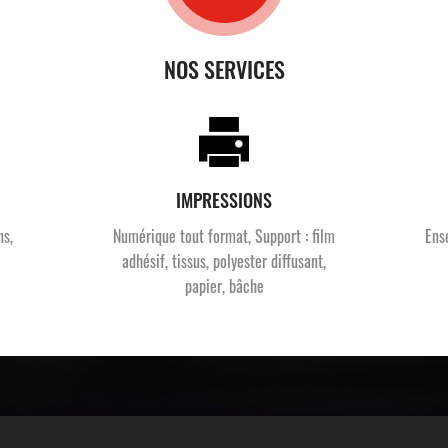
NOS SERVICES
IMPRESSIONS
ns,
Numérique tout format, Support : film
Ens
adhésif, tissus, polyester diffusant,
papier, bâche