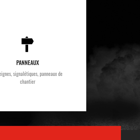
PANNEAUX
eignes, signalétiques, panneaux de
chantier