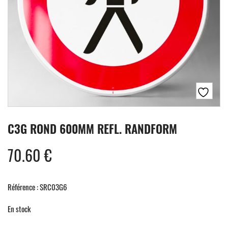
C3G ROND 600MM REFL. RANDFORM
70.60
€
Référence : SRC03G6
En stock