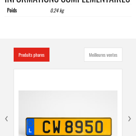
Poids
0.24 kg
Produits phares
Meilleures ventes