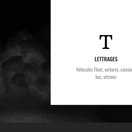
LETTRAGES
Véhicules Fleet, voitures, camio
bus, vitrines