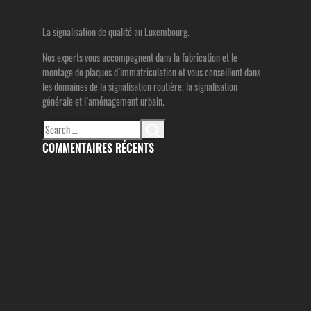
La signalisation de qualité au Luxembourg.
Nos experts vous accompagnent dans la fabrication et le
montage de plaques d’immatriculation et vous conseillent dans
les domaines de la signalisation routière, la signalisation
générale et l’aménagement urbain.
Search
for:
COMMENTAIRES RÉCENTS