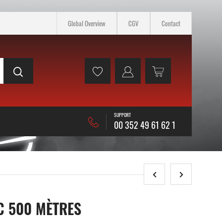
Global Overview
CGV
Contact
SUPPORT
00 352 49 61 62 1
C 500 MÈTRES