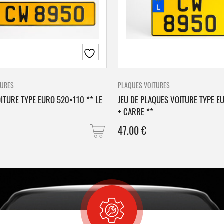
TURES
PLAQUES VOITURES
ITURE TYPE EURO 520×110 ** LE
JEU DE PLAQUES VOITURE TYPE E
+ CARRE **
47.00
€