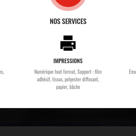
NOS SERVICES
IMPRESSIONS
ns,
Numérique tout format, Support : film
Ens
adhésif, tissus, polyester diffusant,
papier, bâche