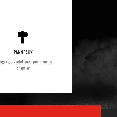
PANNEAUX
eignes, signalétiques, panneaux de
chantier