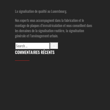
La signalisation de qualité au Luxembourg.
Nos experts vous accompagnent dans la fabrication et le
montage de plaques d’immatriculation et vous conseillent dans
les domaines de la signalisation routière, la signalisation
générale et l’aménagement urbain.
Search
for:
COMMENTAIRES RÉCENTS