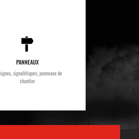
PANNEAUX
eignes, signalétiques, panneaux de
chantier