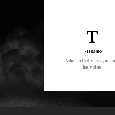
LETTRAGES
Véhicules Fleet, voitures, camio
bus, vitrines