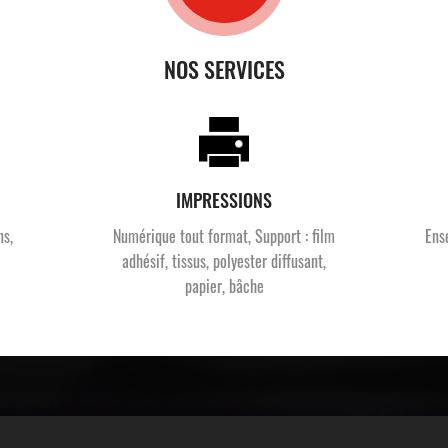
NOS SERVICES
IMPRESSIONS
ns,
Numérique tout format, Support : film
Ens
adhésif, tissus, polyester diffusant,
papier, bâche