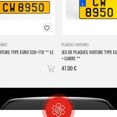
TURES
PLAQUES VOITURES
ITURE TYPE EURO 520×110 ** LE
JEU DE PLAQUES VOITURE TYPE E
+ CARRE **
47.00
€