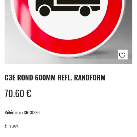
C3E ROND 600MM REFL. RANDFORM
70.60
€
Référence : SRC03E6
En stock