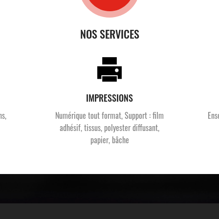
NOS SERVICES
IMPRESSIONS
ns,
Numérique tout format, Support : film
Ens
adhésif, tissus, polyester diffusant,
papier, bâche