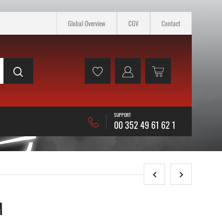
Global Overview
CGV
Contact
SUPPORT
00 352 49 61 62 1
M