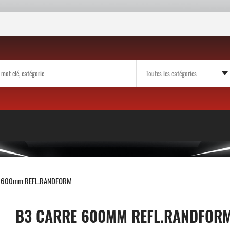
E 600mm REFL.RANDFORM
B3 CARRE 600MM REFL.RANDFOR