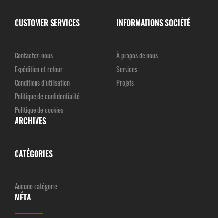
CUSTOMER SERVICES
INFORMATIONS SOCIÉTÉ
Contactez-nous
À propos de nous
Expédition et retour
Services
Conditions d’utilisation
Projets
Politique de confidentialité
Politique de cookies
ARCHIVES
CATÉGORIES
Aucune catégorie
MÉTA