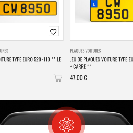
TURES
PLAQUES VOITURES
ITURE TYPE EURO 520×110 ** LE
JEU DE PLAQUES VOITURE TYPE E
+ CARRE **
47.00
€