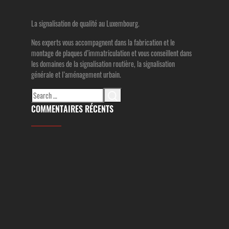
La signalisation de qualité au Luxembourg.
Nos experts vous accompagnent dans la fabrication et le
montage de plaques d’immatriculation et vous conseillent dans
les domaines de la signalisation routière, la signalisation
générale et l’aménagement urbain.
Search
for:
COMMENTAIRES RÉCENTS