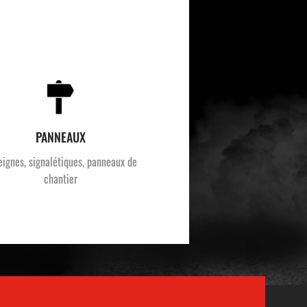
PANNEAUX
eignes, signalétiques, panneaux de
chantier