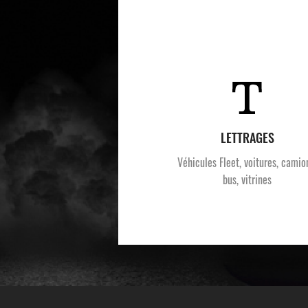
LETTRAGES
Véhicules Fleet, voitures, camio
bus, vitrines