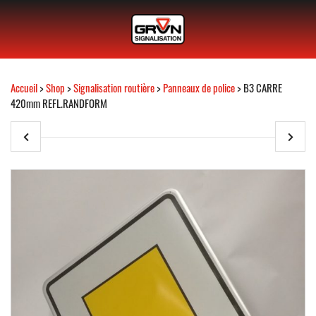
Accueil
>
Shop
>
Signalisation routière
>
Panneaux de police
> B3 CARRE
420mm REFL.RANDFORM