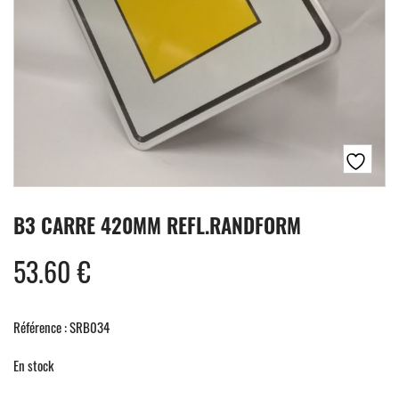
B3 CARRE 420MM REFL.RANDFORM
53.60
€
Référence : SRB034
En stock