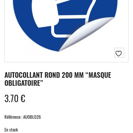
AUTOCOLLANT ROND 200 MM “MASQUE
OBLIGATOIRE”
3.70
€
Référence : AUOBL026
En stock