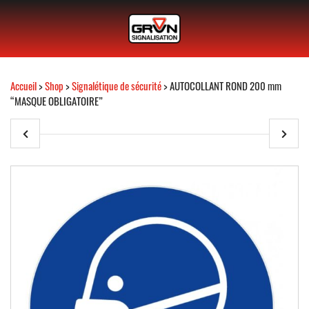
Accueil
>
Shop
>
Signalétique de sécurité
> AUTOCOLLANT ROND 200 mm
“MASQUE OBLIGATOIRE”