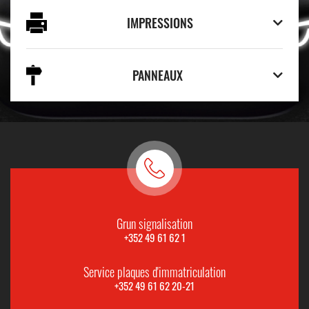
IMPRESSIONS
PANNEAUX
Grun signalisation
+352 49 61 62 1
Service plaques d'immatriculation
+352 49 61 62 20-21