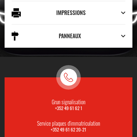
IMPRESSIONS
PANNEAUX
Grun signalisation
+352 49 61 62 1
Service plaques d'immatriculation
+352 49 61 62 20-21