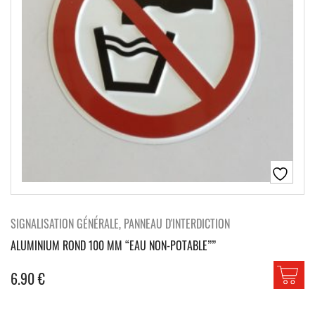
SIGNALISATION GÉNÉRALE, PANNEAU D'INTERDICTION
ALUMINIUM ROND 100 MM “EAU NON-POTABLE””
6.90
€