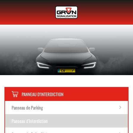
PANNEAU D'INTERDICTION
Panneau de Parking
Panneau d'Interdiction