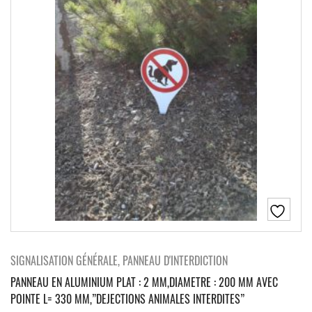
SIGNALISATION GÉNÉRALE, PANNEAU D'INTERDICTION
PANNEAU EN ALUMINIUM PLAT : 2 MM,DIAMETRE : 200 MM AVEC
POINTE L= 330 MM,”DEJECTIONS ANIMALES INTERDITES”