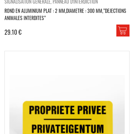
SIGNALISATION GÉNÉRALE, PANNEAU D'INTERDICTION
ROND EN ALUMINIUM PLAT : 2 MM,DIAMETRE : 300 MM,”DEJECTIONS
ANIMALES INTERDITES”
29.10
€