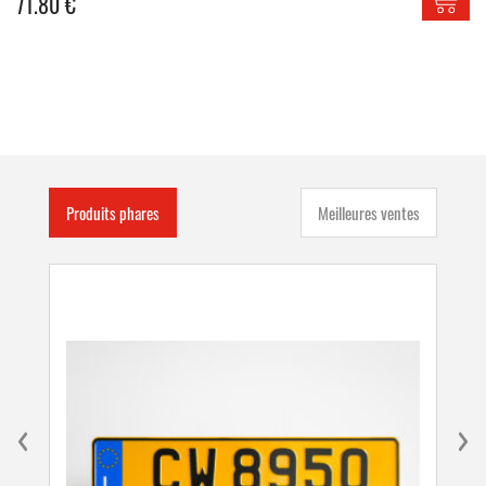
71.80
€
Produits phares
Meilleures ventes