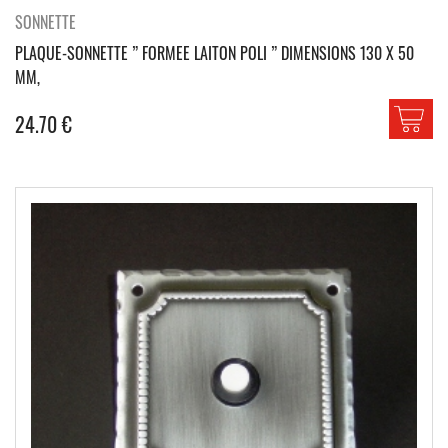
SONNETTE
PLAQUE-SONNETTE ” FORMEE LAITON POLI ” DIMENSIONS 130 X 50
MM,
24.70
€