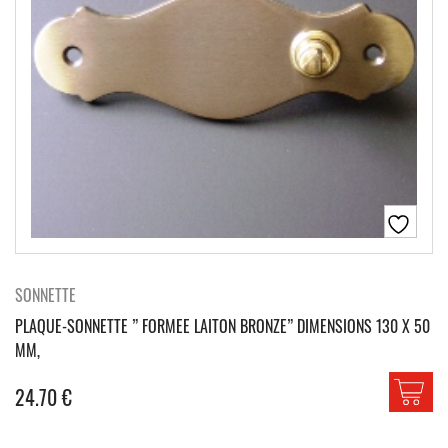
SONNETTE
PLAQUE-SONNETTE ” FORMEE LAITON BRONZE” DIMENSIONS 130 X 50
MM,
24.70
€