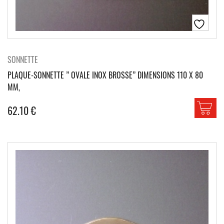
SONNETTE
PLAQUE-SONNETTE ” OVALE INOX BROSSE” DIMENSIONS 110 X 80
MM,
62.10
€