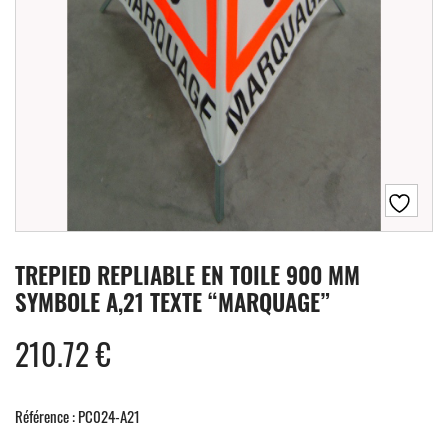
TREPIED REPLIABLE EN TOILE 900 MM
SYMBOLE A,21 TEXTE “MARQUAGE”
210.72
€
Référence : PC024-A21