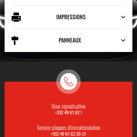
IMPRESSIONS
PANNEAUX
Grun signalisation
+352 49 61 62 1
Service plaques d'immatriculation
+352 49 61 62 20-21