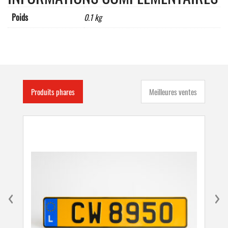
Poids
0.1 kg
Produits phares
Meilleures ventes