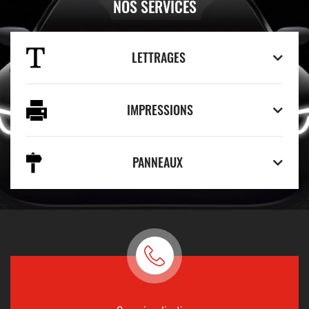
NOS SERVICES
LETTRAGES
IMPRESSIONS
PANNEAUX