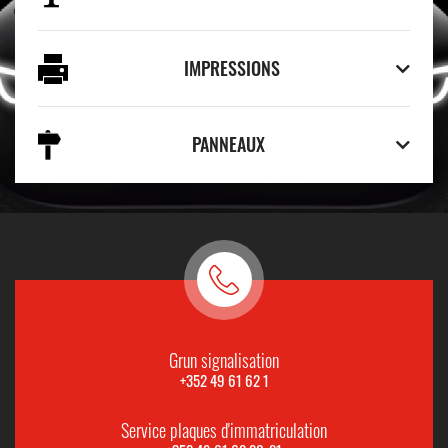
IMPRESSIONS
PANNEAUX
Grun signalisation
+352 49 61 62 1
Service plaques d'immatriculation