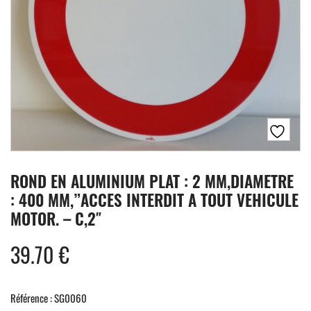
ROND EN ALUMINIUM PLAT : 2 MM,DIAMETRE
: 400 MM,”ACCES INTERDIT A TOUT VEHICULE
MOTOR. – C,2″
39.70
€
Référence : SG0060