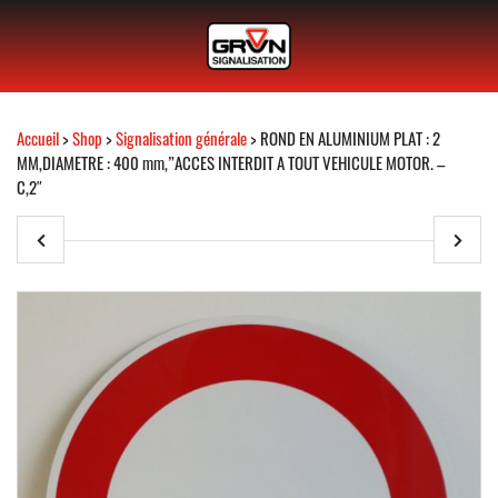
Accueil
>
Shop
>
Signalisation générale
> ROND EN ALUMINIUM PLAT : 2
MM,DIAMETRE : 400 mm,”ACCES INTERDIT A TOUT VEHICULE MOTOR. –
C,2″