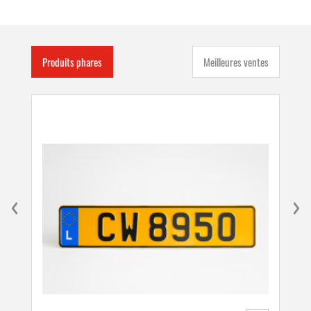
C,2"
Produits phares
Meilleures ventes