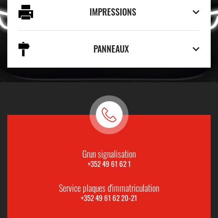
IMPRESSIONS
PANNEAUX
Grun signalisation
+352 49 61 62 1
Service plaques d'immatriculation
+352 49 61 62 20-21