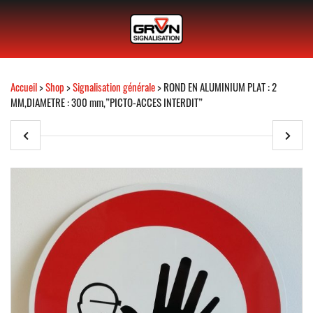
Accueil
>
Shop
>
Signalisation générale
> ROND EN ALUMINIUM PLAT : 2
MM,DIAMETRE : 300 mm,”PICTO-ACCES INTERDIT”