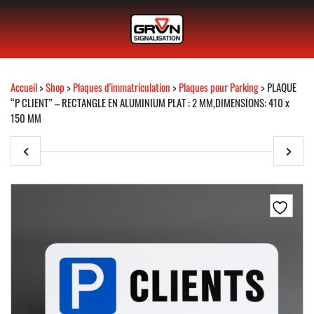
Accueil
>
Shop
>
Plaques d'immatriculation
>
Plaques pour Parking
> PLAQUE
“P CLIENT” – RECTANGLE EN ALUMINIUM PLAT : 2 MM,DIMENSIONS: 410 x
150 MM