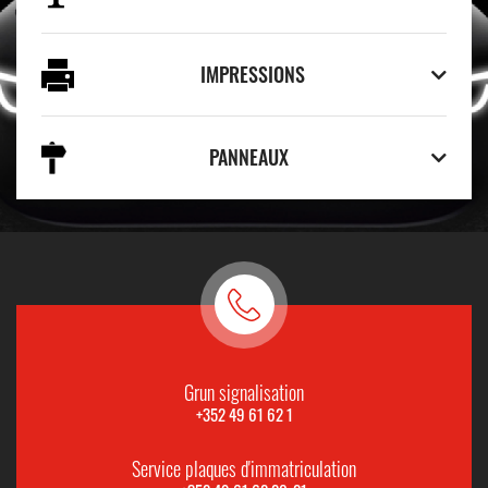
IMPRESSIONS
PANNEAUX
Grun signalisation
+352 49 61 62 1
Service plaques d'immatriculation