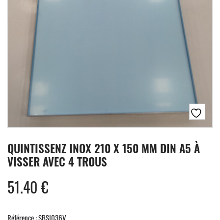
QUINTISSENZ INOX 210 X 150 MM DIN A5 À
VISSER AVEC 4 TROUS
51.40
€
Référence : SBSI036V