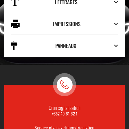
LETTRAGES
IMPRESSIONS
PANNEAUX
Grun signalisation
+352 49 61 62 1
Service plaques d'immatriculation