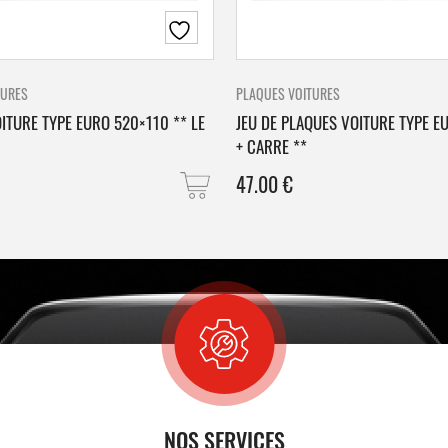
TURES
PLAQUES VOITURES
ITURE TYPE EURO 520×110 ** LE
JEU DE PLAQUES VOITURE TYPE E
+ CARRE **
47.00
€
NOS SERVICES