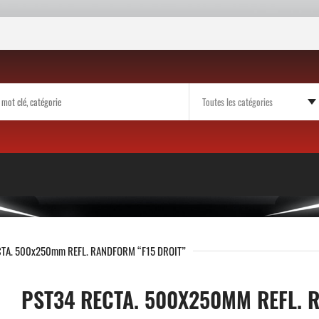
CTA. 500x250mm REFL. RANDFORM “F15 DROIT”
PST34 RECTA. 500X250MM REFL. 