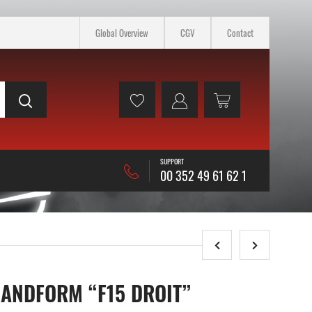
Global Overview
CGV
Contact
SUPPORT
00 352 49 61 62 1
RANDFORM “F15 DROIT”