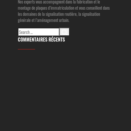
Nos experts vous accompagnent dans la fabrication et le
montage de plaques d’immatriculation et vous conseillent dans
les domaines de la signalisation routière, la signalisation
générale et l’aménagement urbain.
Search
for:
COMMENTAIRES RÉCENTS