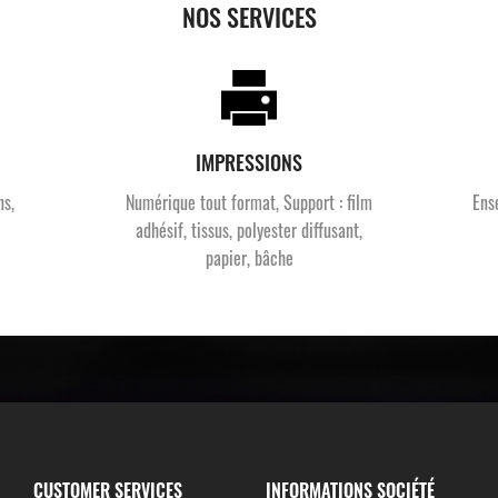
NOS SERVICES
IMPRESSIONS
ns,
Numérique tout format, Support : film
Ens
adhésif, tissus, polyester diffusant,
papier, bâche
CUSTOMER SERVICES
INFORMATIONS SOCIÉTÉ