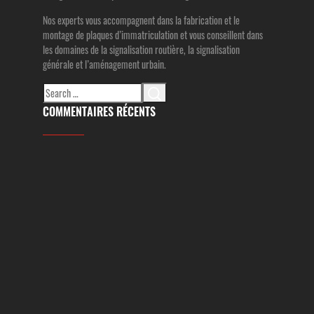
Nos experts vous accompagnent dans la fabrication et le
montage de plaques d’immatriculation et vous conseillent dans
les domaines de la signalisation routière, la signalisation
générale et l’aménagement urbain.
Search
for:
COMMENTAIRES RÉCENTS