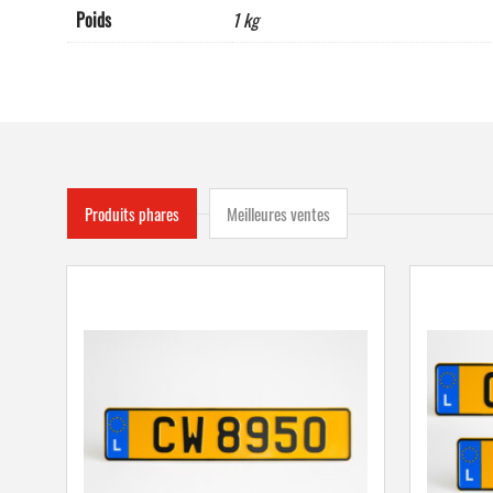
Poids
1 kg
Produits phares
Meilleures ventes