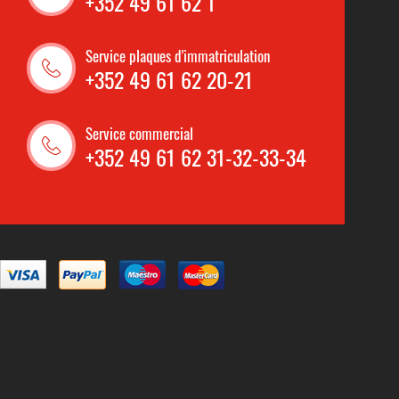
+352 49 61 62 1
Service plaques d'immatriculation
+352 49 61 62 20-21
Service commercial
+352 49 61 62 31-32-33-34