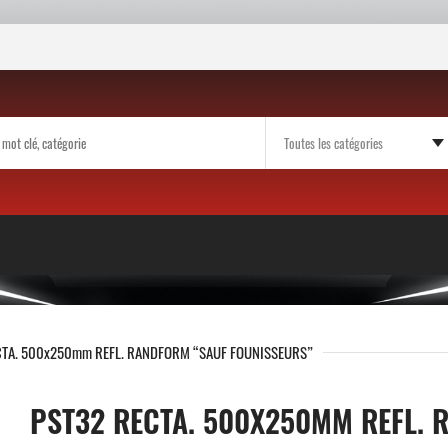
CTA. 500x250mm REFL. RANDFORM “SAUF FOUNISSEURS”
PST32 RECTA. 500X250MM REFL. 