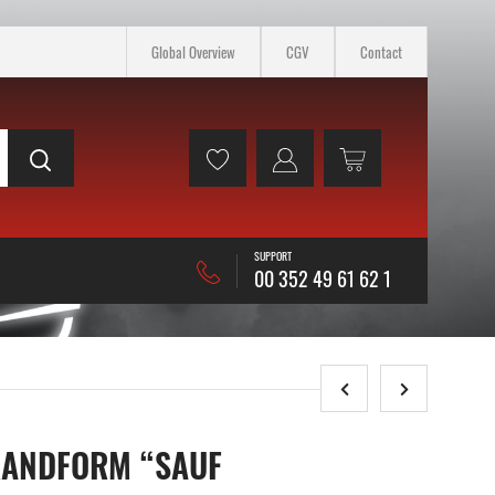
Global Overview
CGV
Contact
SUPPORT
00 352 49 61 62 1
RANDFORM “SAUF