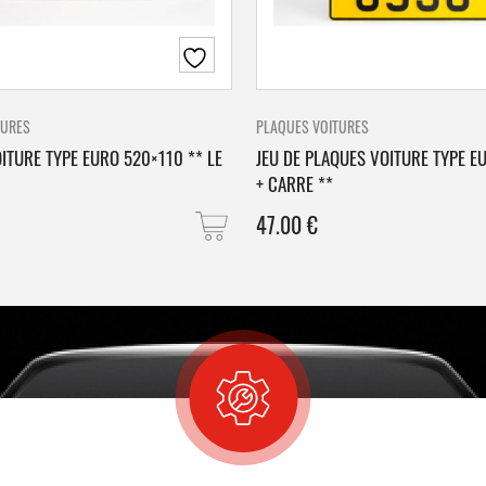
TURES
PLAQUES VOITURES
ITURE TYPE EURO 520×110 ** LE
JEU DE PLAQUES VOITURE TYPE E
+ CARRE **
47.00
€