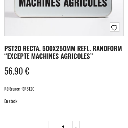
PST20 RECTA. 500X250MM REFL. RANDFORM
“EXCEPTE MACHINES AGRICOLES”
56.90
€
Référence : SRST20
En stock
quantité
-