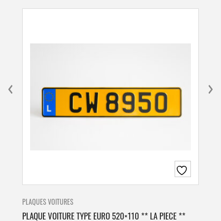
PLAQUES VOITURES
PLA
PLAQUE VOITURE TYPE EURO 520×110 ** LA PIECE **
PLA